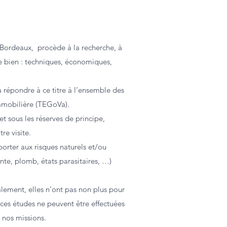
s Bordeaux, procède à la recherche, à
le bien : techniques, économiques,
à répondre à ce titre à l’ensemble des
mmobilière (TEGoVa).
 sous les réserves de principe,
re visite.
orter aux risques naturels et/ou
te, plomb, états parasitaires, …)
lement, elles n’ont pas non plus pour
 ces études ne peuvent être effectuées
 nos missions.