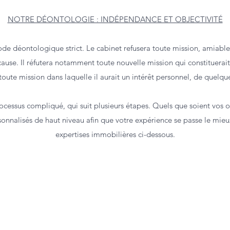
NOTRE DÉONTOLOGIE : INDÉPENDANCE ET OBJECTIVITÉ
de déontologique strict. Le cabinet refusera toute mission, amiable 
use. Il réfutera notamment toute nouvelle mission qui constituerait 
toute mission dans laquelle il aurait un intérêt personnel, de quelqu
cessus compliqué, qui suit plusieurs étapes. Quels que soient vos obj
rsonnalisés de haut niveau afin que votre expérience se passe le mie
expertises immobilières ci-dessous.