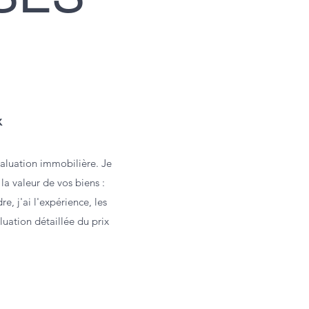
x
aluation immobilière. Je
la valeur de vos biens :
, j'ai l'expérience, les
uation détaillée du prix