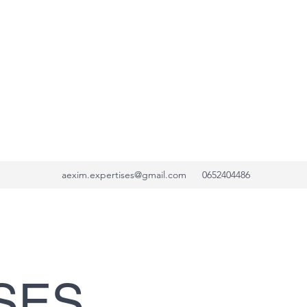
aexim.expertises@gmail.com
0652404486
SES