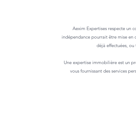
Aexim Expertises respecte un co
indépendance pourrait être mise en ca
déjà effectuées, ou 
Une expertise immobilière est un pro
vous fournissant des services pe