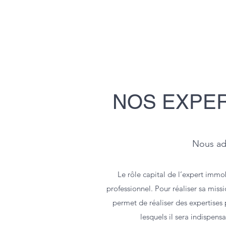
NOS EXPER
Nous ada
Le rôle capital de l’expert immo
professionnel. Pour réaliser sa miss
permet de réaliser des expertises p
lesquels il sera indispens