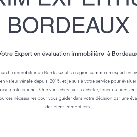
BORDEAUX
Votre Expert en évaluation immobilière à Bordeau
marché immobilier de Bordeaux et sa région comme un expert en év
en valeur vénale depuis 2015, et je suis à votre service pour évaluer 
cal professionnel. Que vous cherchiez à acheter, louer ou bien vendre
ources nécessaires pour vous guider dans votre décision par une éval
des biens immobiliers .