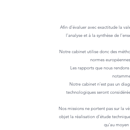
Afin d’évaluer avec exactitude la va
l’analyse et à la synthèse de l’e
Notre cabinet utilise donc des méthod
normes européennes 
Les rapports que nous rendons 
notamment
Notre cabinet n’est pas un diag
technologiques seront considérée
Nos missions ne portent pas sur la v
objet la réalisation d’étude techniqu
qu’au moyen d