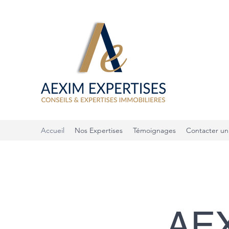
Accueil
Nos Expertises
Témoignages
Contacter un
AE