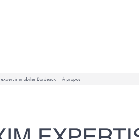
 expert immobilier Bordeaux
À propos
XIM EXPERTI