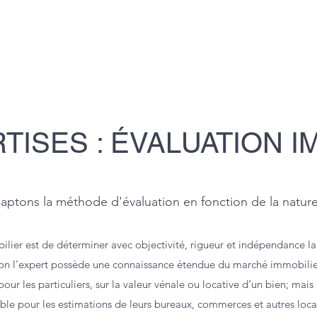
TISES : ÉVALUATION I
ptons la méthode d'évaluation en fonction de la natur
bilier est de déterminer avec objectivité, rigueur et indépendance la
ion l’expert possède une connaissance étendue du marché immobilier 
our les particuliers, sur la valeur vénale ou locative d’un bien; mais
able pour les estimations de leurs bureaux, commerces et autres locau